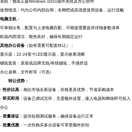
系统：预装正版Windows 10/11操作系统及办公软件
使用情况：均为公司内部自用，非网吧或高强度使用设备，运行流畅
电脑主机
：
可单独出售，配置与上述电脑匹配，可根据需要提供详细参数清单
机箱内部清洁，散热良好，确保长期稳定运行
其他办公设备
（如有需要可配套转让）：
显示器：22-24英寸LED显示器，显示效果清晰
键鼠套装：原装或品牌无线/有线键鼠，手感舒适
办公桌椅、文件柜等（可选）
转让优势：
-
性价比高
：相比市场全新设备，价格更具优势，节省采购成本
-
即买即用
：设备已调试完毕，无需额外设置，接入电源和网络即可投入
办公
-
质量保证
：提供短期测试服务，确保设备运行正常
-
批量优惠
：一次性购买多台设备可享受额外折扣