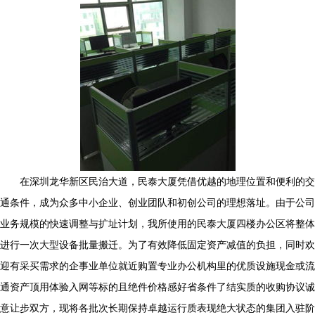
在深圳龙华新区民治大道，民泰大厦凭借优越的地理位置和便利的交
通条件，成为众多中小企业、创业团队和初创公司的理想落址。由于公司
业务规模的快速调整与扩址计划，我所使用的民泰大厦四楼办公区将整体
进行一次大型设备批量搬迁。为了有效降低固定资产减值的负担，同时欢
迎有采买需求的企事业单位就近购置专业办公机构里的优质设施现金或流
通资产顶用体验入网等标的且绝件价格感好省条件了结实质的收购协议诚
意让步双方，现将各批次长期保持卓越运行质表现绝大状态的集团入驻阶