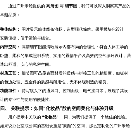
通过广州米舱提供的
高清图
与
细节图
，我们可以深入洞察其产品的
卓越品质：
整体结构：
图片显示舱体线条流畅，造型现代简约。采用模块化设计，
安装便捷，便于运输与组合。
内部空间：
高清细节图能清晰展示内部布局的合理性：符合人体工学的
卧垫、柔和的集成照明系统、实用的置物平台及高效的空气循环设计，营
造出舒适、安心的私密空间。
材质工艺：
细节图可凸显表面材质的质感与拼接工艺的精细度，如板材
的包边处理、五金件的质感与耐用性，无不体现制造的精良。
功能组件：
特写镜头下的通风口、控制面板、电气接口等，展现了其设
计的专业性与使用的便捷性。
四、 关联提示：如同“化妆品”般的空间美化与体验升级
用户提示中关联的
“化妆品”
一词，为我们提供了一个绝佳的比喻。
如果说办公室或公寓的基础设施是“素颜”的空间，那么定制化的广州米舱