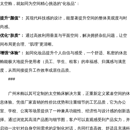
太空舱，就如同为空间精心挑选的“化妆品”：
提升“颜值”：
其现代科技感的设计，能显著提升空间的整体美观度与时
尚感。
优化“肤质”：
通过高效利用垂直与平面空间，解决拥挤杂乱问题，让空
间布局更合理、“肌理”更清晰。
增强“体验”：
如同化妆品提升个人自信与感受，一个舒适、私密的休息
舱能极大地提升使用者（员工、学生、租客）的幸福感、归属感与满意
度，从而间接提升工作效率或居住品质。
###
广州米舱以其可定制的太空舱床解决方案，正重新定义紧凑空间的休
息体验。凭借厂家直销的性价比优势和注重细节的工艺品质，它为办公
室、学校、公寓等场景提供了一种兼具功能性、经济性与设计感的创新选
择。通过浏览其高清产品图与细节图，客户可以直观感受到产品实力，并
启动一次针对自身空间需求的定制化对话，共同打造高效、舒适且充满科