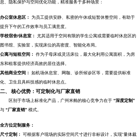
息、隐私保护与空间优化功能，精准服务于多种场景：
办公室休息区：
为员工提供安静、私密的午休或短暂休整空间，有助于
提升下午的工作效率与员工满意度。
学校宿舍/休息室：
尤其适用于空间有限的学生公寓或需要临时休息区的
图书馆、实验室，实现床位的高密度、智能化布局。
公寓与短租空间：
作为子母床或灵活床位，最大化利用公寓面积，为房
东和租客提供经济高效的居住选择。
其他商业空间：
如机场休息室、网咖、诊所候诊区等，需要提供标准
化、卫生且具科技感的临时休息点。
二、 核心优势：可定制化与厂家直销
区别于市场上标准化产品，广州米舱的核心竞争力在于
“深度定制”
与
“厂家直销”
模式。
全方位定制服务：
尺寸定制：
可根据客户现场的实际空间尺寸进行非标设计，实现“量体裁