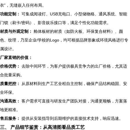
衣”，无缝嵌入任何布局。
功能定制：
可集成阅读灯、USB充电口、小型储物格、通风系统、智能
门锁（刷卡/密码）、影音娱乐接口等，满足个性化功能需求。
材质与外观定制：
舱体板材的材质（如防火板、环保复合材料）、颜
色、纹理，乃至企业/学校的Logo，均可根据品牌形象或环境风格进行专
属设计。
厂家直销的价值：
价格优势：
去除中间环节，为客户提供极具竞争力的出厂价格，尤其适
合批量采购。
质量把控：
从原材料到生产工艺全程自主控制，确保产品结构稳固、安
全环保。
沟通高效：
客户需求可直接与研发生产团队对接，沟通更顺畅，方案落
地更精准。
售后服务：
提供从安装指导到后期维护的直接技术支持，响应迅速。
三、 产品细节鉴赏：从高清图看品质工艺