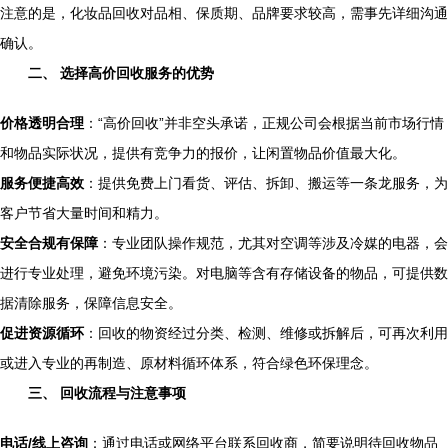
注意的是，化妆品回收对品相、保质期、品牌要求较高，需事先详细沟通
确认。
二、 选择高价回收服务的优势
价格透明合理
：“高价回收”并非空头承诺，正规公司会根据当前市场行情
和物品实际状况，提供有竞争力的报价，让闲置物品价值最大化。
服务便捷高效
：提供免费上门看货、评估、拆卸、搬运等一条龙服务，为
客户节省大量时间和精力。
安全合规有保障
：专业团队操作规范，尤其对空调等涉及冷媒的电器，会
进行专业处理，避免环境污染。对电脑等含有存储设备的物品，可提供数
据清除服务，保障信息安全。
促进资源循环
：回收的物资经过分类、检测、维修或拆解后，可再次利用
或进入专业的再制造、原材料循环体系，符合绿色环保理念。
三、 回收流程与注意事项
电话/线上咨询
：通过电话或网络平台联系回收商，简要说明待回收物品