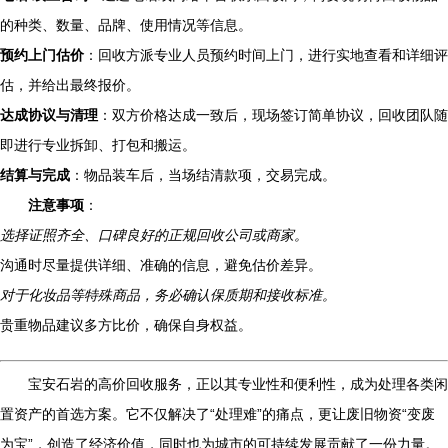
的种类、数量、品牌、使用情况等信息。
预约上门估价
：回收方派专业人员预约时间上门，进行实地查看和详细评
估，并给出最终报价。
达成协议与清理
：双方价格达成一致后，现场签订简单协议，回收团队随
即进行专业拆卸、打包和搬运。
结算与完成
：物品装车后，当场结清款项，交易完成。
注意事项
：
选择证照齐全、口碑良好的正规回收公司或商家。
沟通时尽量提供详细、准确的信息，避免估价差异。
对于化妆品等特殊商品，务必确认保质期和接收标准。
贵重物品建议多方比价，确保自身权益。
宝安石岩的高价回收服务，正以其专业性和便利性，成为处理各类闲
置资产的首选方案。它不仅解决了“处理难”的痛点，更让废旧物资“变废
为宝”，创造了经济价值，同时也为城市的可持续发展贡献了一份力量。