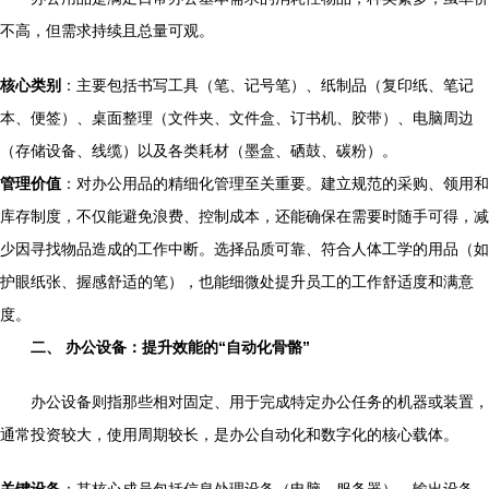
不高，但需求持续且总量可观。
核心类别
：主要包括书写工具（笔、记号笔）、纸制品（复印纸、笔记
本、便签）、桌面整理（文件夹、文件盒、订书机、胶带）、电脑周边
（存储设备、线缆）以及各类耗材（墨盒、硒鼓、碳粉）。
管理价值
：对办公用品的精细化管理至关重要。建立规范的采购、领用和
库存制度，不仅能避免浪费、控制成本，还能确保在需要时随手可得，减
少因寻找物品造成的工作中断。选择品质可靠、符合人体工学的用品（如
护眼纸张、握感舒适的笔），也能细微处提升员工的工作舒适度和满意
度。
二、 办公设备：提升效能的“自动化骨骼”
办公设备则指那些相对固定、用于完成特定办公任务的机器或装置，
通常投资较大，使用周期较长，是办公自动化和数字化的核心载体。
关键设备
：其核心成员包括信息处理设备（电脑、服务器）、输出设备