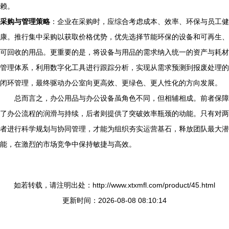
赖。
采购与管理策略
：企业在采购时，应综合考虑成本、效率、环保与员工健
康。推行集中采购以获取价格优势，优先选择节能环保的设备和可再生、
可回收的用品。更重要的是，将设备与用品的需求纳入统一的资产与耗材
管理体系，利用数字化工具进行跟踪分析，实现从需求预测到报废处理的
闭环管理，最终驱动办公室向更高效、更绿色、更人性化的方向发展。
总而言之，办公用品与办公设备虽角色不同，但相辅相成。前者保障
了办公流程的润滑与持续，后者则提供了突破效率瓶颈的动能。只有对两
者进行科学规划与协同管理，才能为组织夯实运营基石，释放团队最大潜
能，在激烈的市场竞争中保持敏捷与高效。
如若转载，请注明出处：http://www.xtxmfl.com/product/45.html
更新时间：2026-08-08 08:10:14