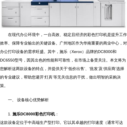
在现代办公环境中，一台高效、稳定且经济的彩色打印机是提升工作
效率、保障专业输出的关键设备。广州地区作为华南重要的商业中心，对
办公打印设备的需求旺盛。其中，施乐（Xerox）品牌的DC8000和
DC6550型号，因其出色的性能和可靠性，在市场上备受关注。本文将为
您解析这两款设备的特点，并提供关于‘低价出售’、‘批发’及‘供应商’选择
的专业建议，帮助您避开‘灯具’等无关信息的干扰，做出明智的采购决
策。
一、 设备核心优势解析
1.
施乐DC8000彩色打印机
：
这款设备定位于中高端生产型打印。它以其卓越的打印速度（通常可达