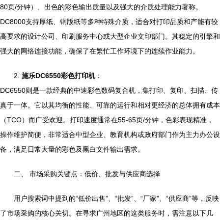
80页/分钟）、出色的彩色输出质量以及强大的介质处理能力著称。
DC8000支持厚纸、铜版纸等多种特殊介质，适合对打印品质和产能有较
高要求的设计公司、印刷服务中心或大型企业文印部门。其稳定的引擎和
强大的网络连接功能，确保了在繁忙工作环境下的连续作业能力。
2.
施乐DC6550彩色打印机
：
DC6550则是一款经典的中速彩色数码复合机，集打印、复印、扫描、传
真于一体。它以其均衡的性能、可靠的运行和相对更经济的总体拥有成本
（TCO）而广受欢迎。打印速度通常在55-65页/分钟，色彩表现精准，
操作维护简便，非常适合中型企业、教育机构或政府部门作为主力办公设
备，满足日常大量的彩色及黑白文件输出需求。
二、 市场采购关键点：低价、批发与供应商选择
用户搜索词中提到的“低价出售”、“批发”、“厂家”、“供应商”等，反映
了市场采购的核心关切。在寻求广州地区的这类服务时，需注意以下几