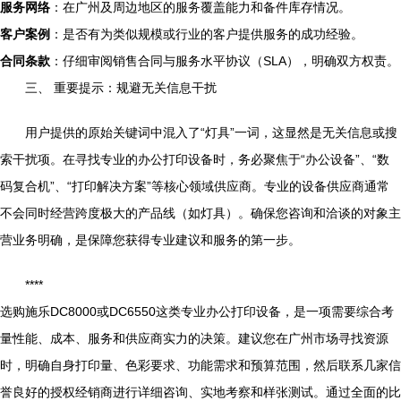
服务网络
：在广州及周边地区的服务覆盖能力和备件库存情况。
客户案例
：是否有为类似规模或行业的客户提供服务的成功经验。
合同条款
：仔细审阅销售合同与服务水平协议（SLA），明确双方权责。
三、 重要提示：规避无关信息干扰
用户提供的原始关键词中混入了“灯具”一词，这显然是无关信息或搜
索干扰项。在寻找专业的办公打印设备时，务必聚焦于“办公设备”、“数
码复合机”、“打印解决方案”等核心领域供应商。专业的设备供应商通常
不会同时经营跨度极大的产品线（如灯具）。确保您咨询和洽谈的对象主
营业务明确，是保障您获得专业建议和服务的第一步。
****
选购施乐DC8000或DC6550这类专业办公打印设备，是一项需要综合考
量性能、成本、服务和供应商实力的决策。建议您在广州市场寻找资源
时，明确自身打印量、色彩要求、功能需求和预算范围，然后联系几家信
誉良好的授权经销商进行详细咨询、实地考察和样张测试。通过全面的比